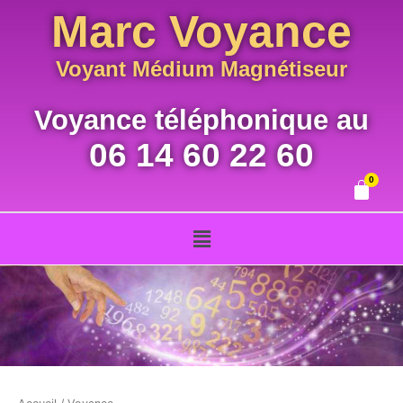
Aller
Marc Voyance
au
contenu
Voyant Médium Magnétiseur
Voyance téléphonique au
06 14 60 22 60
Menu