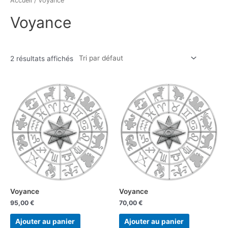
Accueil
/ Voyance
Voyance
2 résultats affichés
Voyance
Voyance
95,00
€
70,00
€
Ajouter au panier
Ajouter au panier